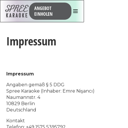
ANGEBOT
EINHOLEN
Impressum
Impressum
Angaben gemäß § 5 DDG
Spree Karaoke (Inhaber: Emre Nişancı)
Naumannstr. 4
10829 Berlin
Deutschland
Kontakt
Telefon: +49 1575 5395792